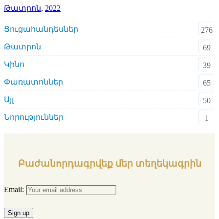
Թատրոն
,
2022
Ցուցահանդեսներ
276
Թատրոն
69
Կինո
39
Փառատոններ
65
Այլ
50
Նորություններ
1
Բաժանորդագրվեք մեր տեղեկագրին
Email: