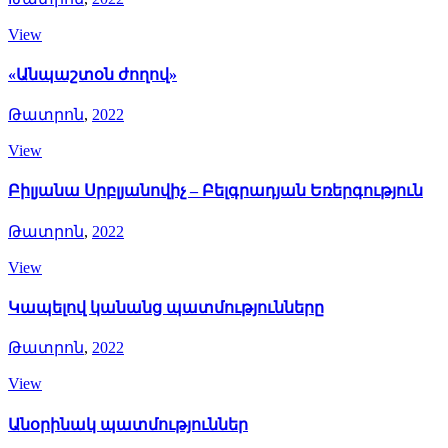
View
«Անպաշտօն ժողով»
Թատրոն
,
2022
View
Բիլյանա Սրբլյանովիչ – Բելգրադյան Եռերգություն
Թատրոն
,
2022
View
Կապելով կանանց պատմությունները
Թատրոն
,
2022
View
Անօրինակ պատմություններ