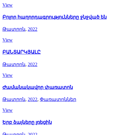
View
Բոլոր հաղորդագրությունները ջնջված են
Թատրոն
,
2022
View
ԲԱՆՏԱՐԿՅԱԼԸ
Թատրոն
,
2022
View
Ժամանակավոր փառատոն
Թատրոն
,
2022
,
Փառատոններ
View
Երբ ձայները լռեցին
Թատրոն
,
2022