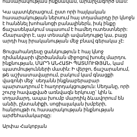
հասարակության ինքնակամ, արարչագործ մաս:
Կա պատկերացում, ըստ որի հայկական
հասարակության ներսում հայ տղամարդը իր կնոջն
է հանձնել խոհանոցի բանալիներն, իսկ ինքը
ճաշասենյակում սպասում է համեղ ուտեստների:
Հնարավոր է, այս տեսակի ավանդույթը կա, բայց
արդի հայ իրականության մեջ բնավ գերակա չէ:
Ցուցահանդեսը ցանկություն է հայ կնոջ
դիմանկարի վերծանման միջոցով խոսել մարդու
ինքնության, ՄԱՐԴ ԱՆՀԱՏԻ ՊԱՏՄՈՒԹՅԱՆ, կամ
պատմությունների մասին: Ի վերջո, ճաշարանում,
թե աշխատավայրում, բակում կամ գնացքի
վագոնի մեջ` սեղանն ինքնաբերաբար
պարտադրում է հաղորդակցություն: Սեղանը, որի
շուրջ հավաքված առնվազն երկուսը` կին և
տղամարդ, ապա խումբ մարդիկ ձևավորում են
անձի, ընտանիքի, սոցիալական խմբերի,
հանրույթի ու հասարակության ինքնության
արժեհամակարգը:
Արփա Հակոբյան