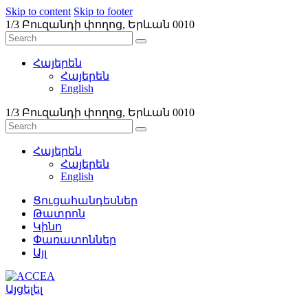
Skip to content
Skip to footer
1/3 Բուզանդի փողոց, Երևան 0010
Հայերեն
Հայերեն
English
1/3 Բուզանդի փողոց, Երևան 0010
Հայերեն
Հայերեն
English
Ցուցահանդեսներ
Թատրոն
Կինո
Փառատոններ
Այլ
Այցելել