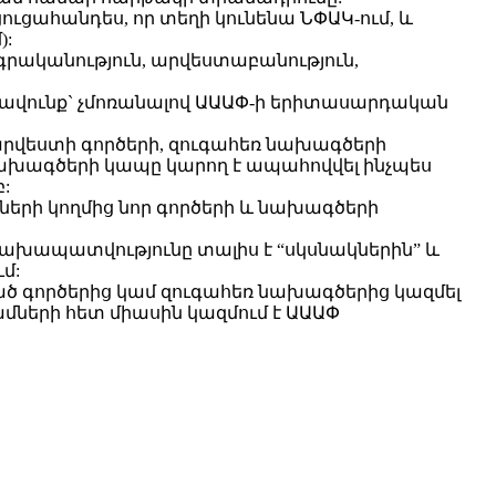
ցահանդես, որ տեղի կունենա ՆՓԱԿ-ում, և
):
 գրականություն, արվեստաբանություն,
իրավունք` չմոռանալով ԱԱԱՓ-ի երիտասարդական
 արվեստի գործերի, զուգահեռ նախագծերի
ախագծերի կապը կարող է ապահովվել ինչպես
:
ների կողմից նոր գործերի և նախագծերի
ախապատվությունը տալիս է “սկսնակներին” և
մ:
ած գործերից կամ զուգահեռ նախագծերից կազմել
ների հետ միասին կազմում է ԱԱԱՓ