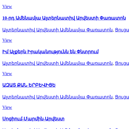
View
10-րդ Ամենամյա Ալտերնատիվ Արվեստի Փառատոն
Ալտերնատիվ Արվեստի Ամենամյա Փառատոն
,
Ցուց
View
Իմ Աչքերն Իրականությունն են Փնտրում
Ալտերնատիվ Արվեստի Ամենամյա Փառատոն
,
Ցուց
View
ԱԶԱՏ ՔԱՆ ԵՐԲԵՎԻՑԵ
Ալտերնատիվ Արվեստի Ամենամյա Փառատոն
,
Ցուց
View
Սոցիում-Մարմին-Արվեստ