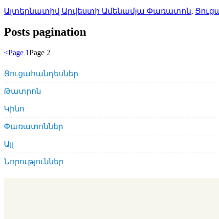
Ալտերնատիվ Արվեստի Ամենամյա Փառատոն
,
Ցուց
Posts pagination
<
Page
1
Page
2
Ցուցահանդեսներ
Թատրոն
Կինո
Փառատոններ
Այլ
Նորություններ