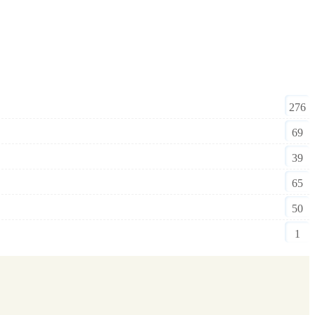
276
69
39
65
50
1