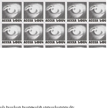
րման համար հարթակի տրամադրումը: