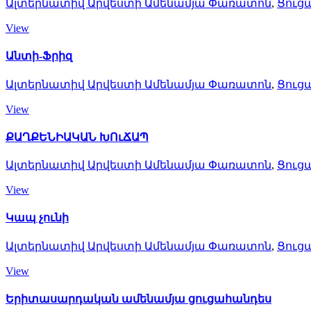
Ալտերնատիվ Արվեստի Ամենամյա Փառատոն
,
Ցուց
View
Անտի-Ֆրիզ
Ալտերնատիվ Արվեստի Ամենամյա Փառատոն
,
Ցուց
View
ՔԱՂՔԵՆԻԱԿԱՆ ԽՈւՃԱՊ
Ալտերնատիվ Արվեստի Ամենամյա Փառատոն
,
Ցուց
View
Կապ չունի
Ալտերնատիվ Արվեստի Ամենամյա Փառատոն
,
Ցուց
View
Երիտասարդական ամենամյա ցուցահանդես