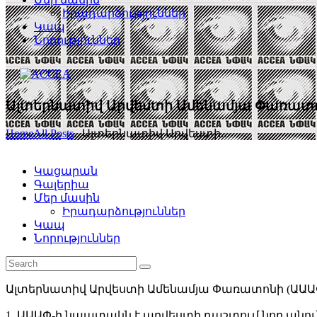
Իրադարձություններ
Կապ
Նորություններ
Ալտերնատիվ Արվեստի Ամենամյա Փառատ
Home
All Posts
...
Ալտերնատիվ Արվեստի...
Կացարան
Գալերիա
Մեր մասին
Իրադարձություններ
Կապ
Նորություններ
Ալտերնատիվ Արվեստի Ամենամյա Փառատոնի (ԱԱԱՓ)
1. ԱԱԱՓ-ի նպատակն է արվեստի դաշտում նոր անո