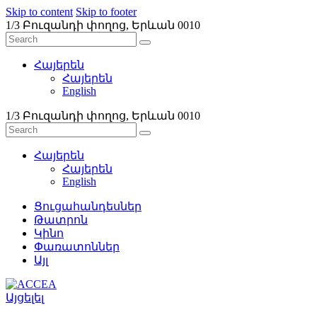
Skip to content
Skip to footer
1/3 Բուզանդի փողոց, Երևան 0010
Հայերեն
Հայերեն
English
1/3 Բուզանդի փողոց, Երևան 0010
Հայերեն
Հայերեն
English
Ցուցահանդեսներ
Թատրոն
Կինո
Փառատոններ
Այլ
Այցելել