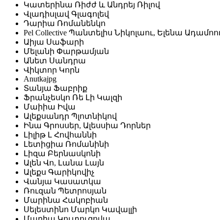
Կատերինա Ռիժժ և Անդրեյ Ռիլով
Վլադիսլավ Գլագոլեվ
Դարիա Ռոմանենկո
Pel Collective Պանտելիս Նիկոլաու, Ելենա Ադամ
Աիյա Սաֆարի
Մելանի Փարթամյան
Անետ Սանդրա
Վիկտոր Կորն
Anutkajpg
Տանյա Ֆաբրիք
Ֆրանչեսկո Ռե Լի Կալզի
Մաիիա Իվա
Ալեքսանդր Պլոտնիկով
Ինա Գրոսսեր, Ալեսսիա Դորներ
Լիլիթ Լ Հովհաննի
Լետիցիա Ռոմանինի
Լիզա Բերնասկոնի
Ալեն Վո, Լանա Լայն
Ալեքս Գարիկովիչ
Վանյա Կասատկա
Ռուզան Պետրոսյան
Մարինա Հակոբիան
Սելեստինո Մարկո Կավալլի
Մարիա Կուտուզովա