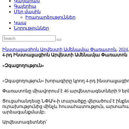
Կացարան
Գալերիա
Մեր մասին
Իրադարձություններ
Կապ
Նորություններ
Ինստալյացիոն Արվեստի Ամենամյա Փառատոն
,
2024
4-րդ Ինստալյացիոն Արվեստի Ամենամյա Փառատոն
«Զգացողություն»
«Զգացողություն» խորագիրը կրող 4-րդ ինստալյա
Փառատոնը միավորում է 46 արվեստագետների 9 երկ
Ցուցահանդեսը ՆՓԱԿ-ի տարածքը վերածում է ինքնա
ուրախությունից մինչև հուսահատություն, արտ
արձագանքմամբ։
Արվեստագետներ՝