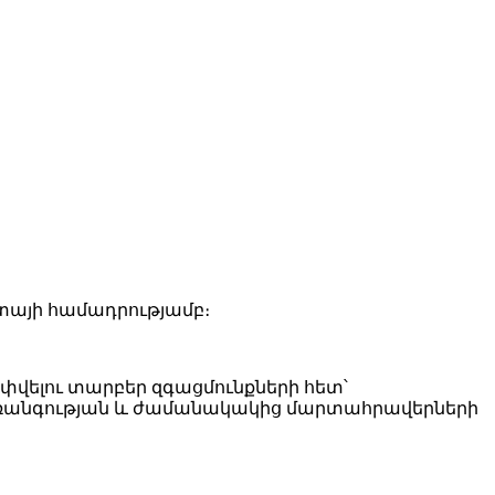
տայի համադրությամբ։
փվելու տարբեր զգացմունքների հետ՝
առանգության և ժամանակակից մարտահրավերների