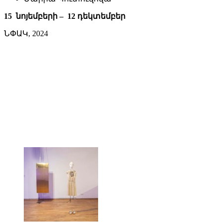
15 նոյեմբերի – 12 դեկտեմբեր
ՆՓԱԿ, 2024