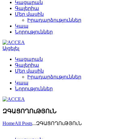
Կացարան
Գալերիա
Մեր մասին
Իրադարձություններ
Կապ
Նորություններ
Այցելել
Կացարան
Գալերիա
Մեր մասին
Իրադարձություններ
Կապ
Նորություններ
ԶԳԱՑՈՂՈւԹՅՈւՆ
Home
All Posts
...
ԶԳԱՑՈՂՈւԹՅՈւՆ