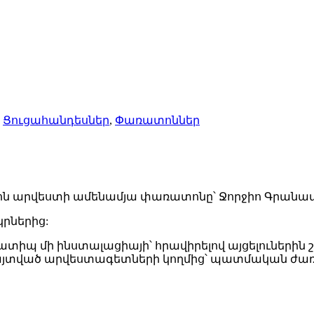
,
Ցուցահանդեսներ
,
Փառատոններ
ցիոն արվեստի ամենամյա փառատոնը՝ Ջորջիո Գրանա
րներից:
տիպ մի ինստալացիայի՝ հրավիրելով այցելուներին շ
ահայտված արվեստագետների կողմից՝ պատմական ժ