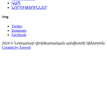
ԿԱՊ
ՆՈՐՈՒԹՅՈՒՆՆԵՐ
Սոց.
Twitter
Instagram
Facebook
2024 © Նորարար փորձառական արվեստի կենտրոն
Created by Artweb