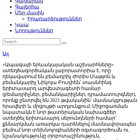
Կացարան
Գալերիա
Մեր մասին
Իրադարձություններ
Կապ
Նորություններ
Այլ
«Ապագայի երևակայական աշխարհները»
ստեղծագործական լաբորատորիա է, որը
ղեկավարում են բեմադրիչ Ժորիս Մաթյոն և
բեմանկարիչ Նիկոլա Բուդիեն՝ տասնհինգ
երիտասարդ արվեստագետի համար
(բեմադրիչներ, բեմանկարիչներ, դրամատուրգներ),
որոնք ընտրվել են 2021 թվականին՝ մասնակցության
հրավերի և մրցույթի արդյունքում: Միջոցառման
նպատակն է նոր թատերական նախագծեր
ստեղծել երիտասարդ սերունդների համար՝
քննարկման առարկա դարձնելով մասնավորապես
բեմում նոր տեխնոլոգիաների օգտագործումն ու
նշանակությունը (ռոբոտաշինություն,