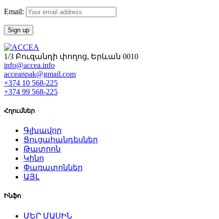
Email:
1/3 Բուզանդի փողոց, Երևան 0010
info@accea.info
acceanpak@gmail.com
+374 10 568-225
+374 99 568-225
Հղումներ
Գլխավոր
Ցուցահանդեսներ
Թատրոն
Կինո
Փառատոններ
ԱՅԼ
Ինֆո
ՄԵՐ ՄԱՍԻՆ