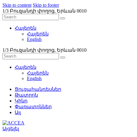
Skip to content
Skip to footer
1/3 Բուզանդի փողոց, Երևան 0010
Հայերեն
Հայերեն
English
1/3 Բուզանդի փողոց, Երևան 0010
Հայերեն
Հայերեն
English
Ցուցահանդեսներ
Թատրոն
Կինո
Փառատոններ
Այլ
Այցելել