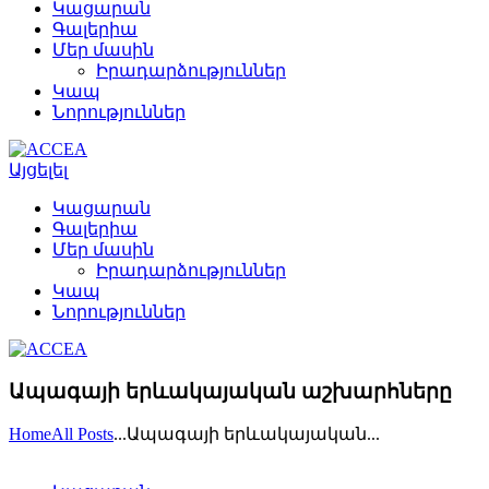
Կացարան
Գալերիա
Մեր մասին
Իրադարձություններ
Կապ
Նորություններ
Այցելել
Կացարան
Գալերիա
Մեր մասին
Իրադարձություններ
Կապ
Նորություններ
Ապագայի երևակայական աշխարհները
Home
All Posts
...
Ապագայի երևակայական...