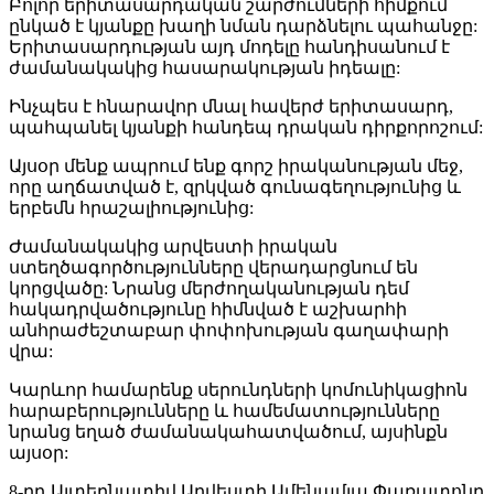
Բոլոր երիտասարդական շարժումների հիմքում
ընկած է կյանքը խաղի նման դարձնելու պահանջը:
Երիտասարդության այդ մոդելը հանդիսանում է
ժամանակակից հասարակության իդեալը:
Ինչպես է հնարավոր մնալ հավերժ երիտասարդ,
պահպանել կյանքի հանդեպ դրական դիրքորոշում:
Այսօր մենք ապրում ենք գորշ իրականության մեջ,
որը աղճատված է, զրկված գունագեղությունից և
երբեմն հրաշալիությունից:
Ժամանակակից արվեստի իրական
ստեղծագործությունները վերադարցնում են
կորցվածը: Նրանց մերժողականության դեմ
հակադրվածությունը հիմնված է աշխարհի
անհրաժեշտաբար փոփոխության գաղափարի
վրա:
Կարևոր համարենք սերունդների կոմունիկացիոն
հարաբերությունները և համեմատությունները
նրանց եղած ժամանակահատվածում, այսինքն
այսօր:
8-րդ Ալտերնատիվ Արվեստի Ամենամյա Փառատոնը