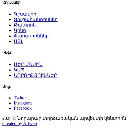
Հղումներ
Գլխավոր
Ցուցահանդեսներ
Թատրոն
Կինո
Փառատոններ
ԱՅԼ
Ինֆո
ՄԵՐ ՄԱՍԻՆ
ԿԱՊ
ՆՈՐՈՒԹՅՈՒՆՆԵՐ
Սոց.
Twitter
Instagram
Facebook
2024 © Նորարար փորձառական արվեստի կենտրոն
Created by Artweb