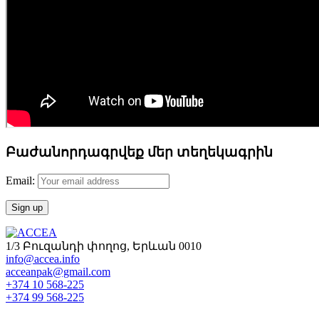
Բաժանորդագրվեք մեր տեղեկագրին
Email:
1/3 Բուզանդի փողոց, Երևան 0010
info@accea.info
acceanpak@gmail.com
+374 10 568-225
+374 99 568-225