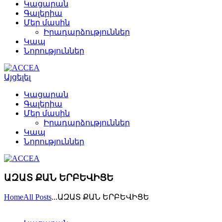
Կացարան
Գալերիա
Մեր մասին
Իրադարձություններ
Կապ
Նորություններ
Այցելել
Կացարան
Գալերիա
Մեր մասին
Իրադարձություններ
Կապ
Նորություններ
ԱԶԱՏ ՔԱՆ ԵՐԲԵՎԻՑԵ
Home
All Posts
...
ԱԶԱՏ ՔԱՆ ԵՐԲԵՎԻՑԵ