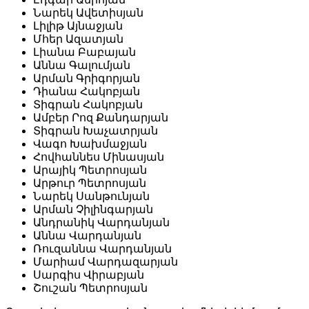
Նարեկ Ավետիսյան
Լիլիթ Այնաջյան
Մհեր Ազատյան
Լիանա Բաբայան
Աննա Գալումյան
Արման Գրիգորյան
Դիանա Հակոբյան
Տիգրան Հակոբյան
Ամբեր Րոզ Քանդարյան
Տիգրան Խաչատրյան
Վագո Խախմաջյան
Հովհաննես Մինասյան
Արայիկ Պետրոսյան
Արթուր Պետրոսյան
Նարեկ Սանթունյան
Արման Չիլինգարյան
Անդրանիկ Վարդանյան
Աննա Վարդանյան
Ռուզաննա Վարդանյան
Մարիամ Վարդազարյան
Սարգիս Վիրաբյան
Շուշան Պետրոսյան