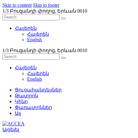
Skip to content
Skip to footer
1/3 Բուզանդի փողոց, Երևան 0010
Հայերեն
Հայերեն
English
1/3 Բուզանդի փողոց, Երևան 0010
Հայերեն
Հայերեն
English
Ցուցահանդեսներ
Թատրոն
Կինո
Փառատոններ
Այլ
Այցելել