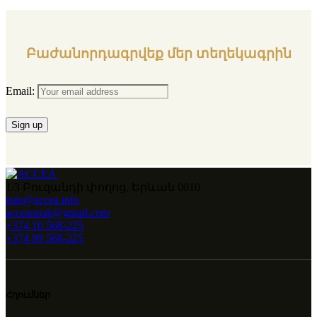
Բաժանորդագրվեք մեր տեղեկագրին
Email:
1/3 Բուզանդի փողոց, Երևան 0010
info@accea.info
acceanpak@gmail.com
+374 10 568-225
+374 99 568-225
Հղումներ