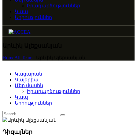
Իրադարձություններ
Կապ
Նորություններ
Արևիկ Ալեքսանյան
Home
All Team
...
Արևիկ Ալեքսանյան
Կացարան
Գալերիա
Մեր մասին
Իրադարձություններ
Կապ
Նորություններ
Դիզայներ