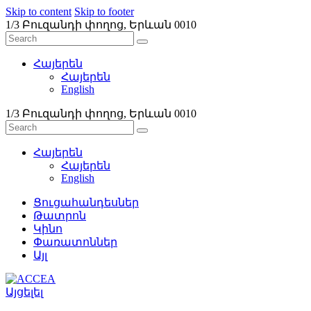
Skip to content
Skip to footer
1/3 Բուզանդի փողոց, Երևան 0010
Հայերեն
Հայերեն
English
1/3 Բուզանդի փողոց, Երևան 0010
Հայերեն
Հայերեն
English
Ցուցահանդեսներ
Թատրոն
Կինո
Փառատոններ
Այլ
Այցելել