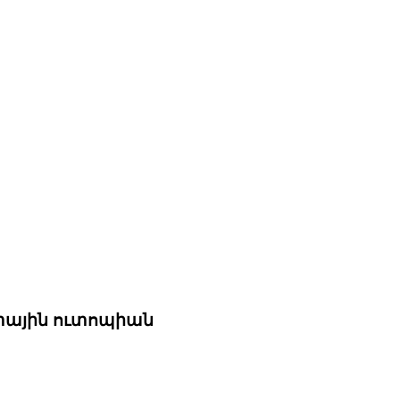
ետային ուտոպիան