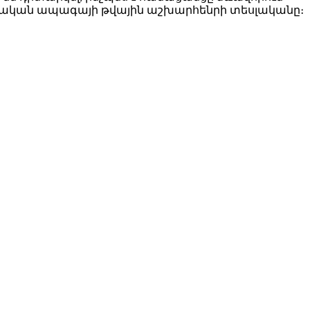
ստական ապագայի թվային աշխարհենրի տեսլականը։