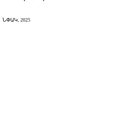
ՆՓԱԿ, 2025