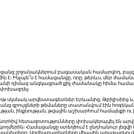
ցանց շրջանակներում բացասական համարվող, բայց Z
ն է։ Ինչպե՞ս է համացանցը, որը, թերևս, մեր ժամա
կրանի դիմաց անցկացրած քիչ ժամանակը հիմա համարվ
չ փոխազդել։
թ սկսնակ արվեստագետներ Երևանից, Թբիլիսիից և Բե
Նրանց զրույցների թեմաները տատանվում էին հոգեկ
յան, ինքնության, թվային աշխարհում համայնքի ո
նորհիվ հետազոտությունները փոխակերպվել են արվես
ղմերին։ Համացանցը ստեղծում է ընդհանուր լեզվի
ակետերը։ Արվեստագետները միասին առաջարկում ե