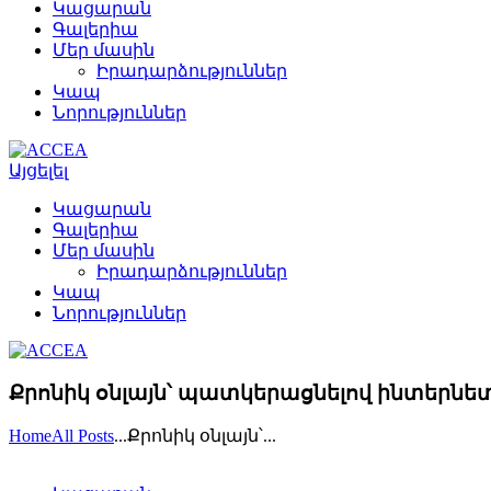
Կացարան
Գալերիա
Մեր մասին
Իրադարձություններ
Կապ
Նորություններ
Այցելել
Կացարան
Գալերիա
Մեր մասին
Իրադարձություններ
Կապ
Նորություններ
Քրոնիկ օնլայն՝ պատկերացնելով ինտերն
Home
All Posts
...
Քրոնիկ օնլայն՝...