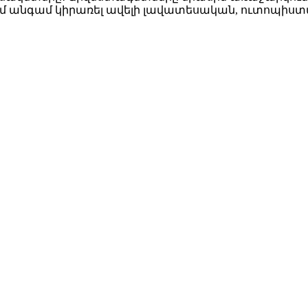
կամ անգամ կիրառել ավելի լավատեսական, ուտոպի