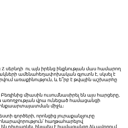
 սերնդի ու այն իրենց ինքնության մաս համարող
նակների ամենահեղափոխական գյուտն է, սկսել է
ում առաքինություն, և ե՞րբ է թվային աշխարհը
ռլինից միասին ուսումնասիրել են այս հարցերը,
ան առողջության վրա ունեցած համացանցի
ւ ինքաարտայատման միջև։
տի գործերի, որոնցից յուրաքանչյուրը
 հնարավորություն՝ հաղթահարելով
ն դիտարկել, ինչպես է համացանցը ձևավորում