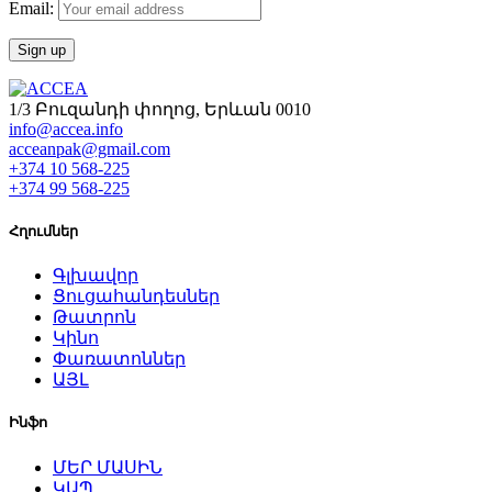
Email:
1/3 Բուզանդի փողոց, Երևան 0010
info@accea.info
acceanpak@gmail.com
+374 10 568-225
+374 99 568-225
Հղումներ
Գլխավոր
Ցուցահանդեսներ
Թատրոն
Կինո
Փառատոններ
ԱՅԼ
Ինֆո
ՄԵՐ ՄԱՍԻՆ
ԿԱՊ