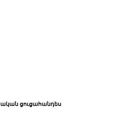
տական ցուցահանդես