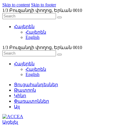
Skip to content
Skip to footer
1/3 Բուզանդի փողոց, Երևան 0010
Հայերեն
Հայերեն
English
1/3 Բուզանդի փողոց, Երևան 0010
Հայերեն
Հայերեն
English
Ցուցահանդեսներ
Թատրոն
Կինո
Փառատոններ
Այլ
Այցելել