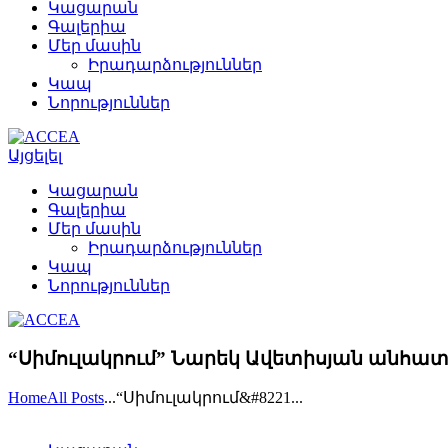
Կացարան
Գալերիա
Մեր մասին
Իրադարձություններ
Կապ
Նորություններ
Այցելել
Կացարան
Գալերիա
Մեր մասին
Իրադարձություններ
Կապ
Նորություններ
“Սիմուլակրում” Նարեկ Ավետիսյան անհա
Home
All Posts
...
“Սիմուլակրում&#8221...