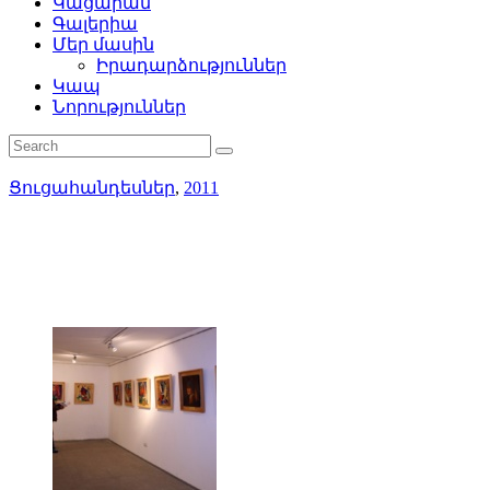
Կացարան
Գալերիա
Մեր մասին
Իրադարձություններ
Կապ
Նորություններ
Ցուցահանդեսներ
,
2011