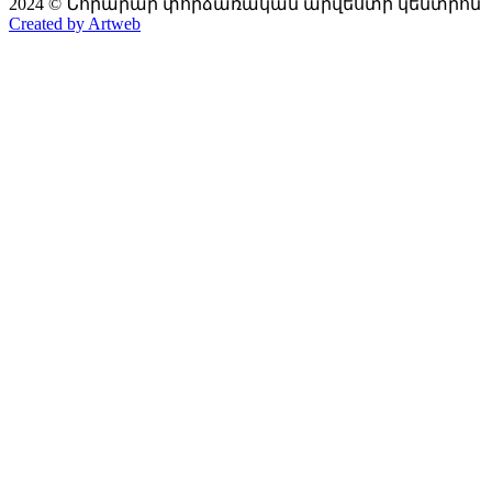
2024 © Նորարար փորձառական արվեստի կենտրոն
Created by Artweb