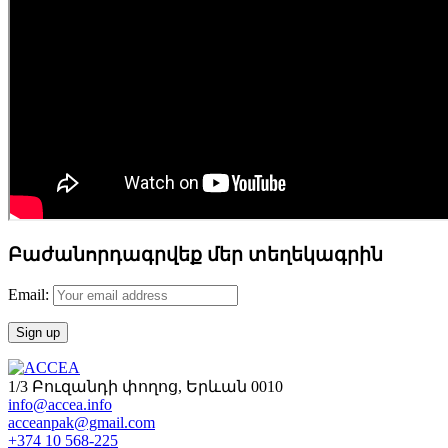
Բաժանորդագրվեք մեր տեղեկագրին
Email:
1/3 Բուզանդի փողոց, Երևան 0010
info@accea.info
acceanpak@gmail.com
+374 10 568-225