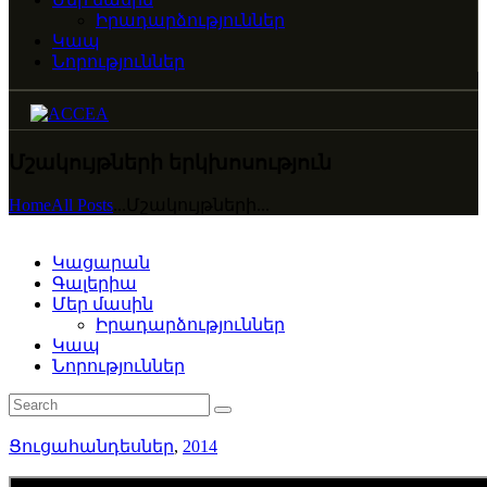
Իրադարձություններ
Կապ
Նորություններ
Մշակույթների երկխոսություն
Home
All Posts
...
Մշակույթների...
Կացարան
Գալերիա
Մեր մասին
Իրադարձություններ
Կապ
Նորություններ
Ցուցահանդեսներ
,
2014