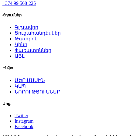
+374 99 568-225
Հղումներ
Գլխավոր
Ցուցահանդեսներ
Թատրոն
Կինո
Փառատոններ
ԱՅԼ
Ինֆո
ՄԵՐ ՄԱՍԻՆ
ԿԱՊ
ՆՈՐՈՒԹՅՈՒՆՆԵՐ
Սոց.
Twitter
Instagram
Facebook