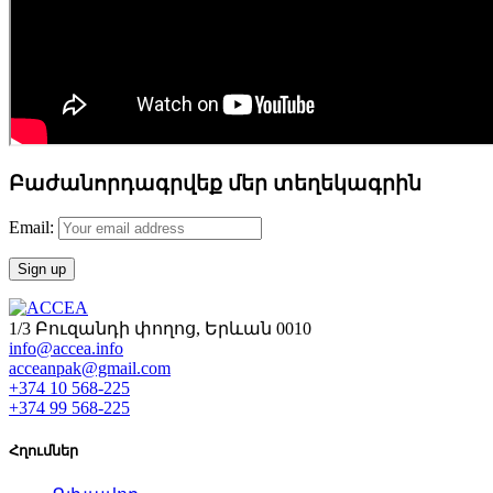
Բաժանորդագրվեք մեր տեղեկագրին
Email:
1/3 Բուզանդի փողոց, Երևան 0010
info@accea.info
acceanpak@gmail.com
+374 10 568-225
+374 99 568-225
Հղումներ