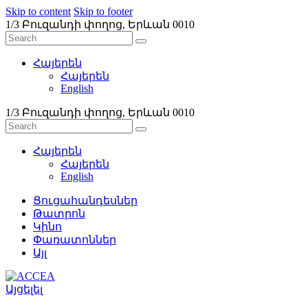
Skip to content
Skip to footer
1/3 Բուզանդի փողոց, Երևան 0010
Հայերեն
Հայերեն
English
1/3 Բուզանդի փողոց, Երևան 0010
Հայերեն
Հայերեն
English
Ցուցահանդեսներ
Թատրոն
Կինո
Փառատոններ
Այլ
Այցելել