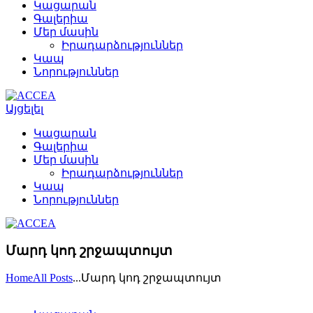
Կացարան
Գալերիա
Մեր մասին
Իրադարձություններ
Կապ
Նորություններ
Այցելել
Կացարան
Գալերիա
Մեր մասին
Իրադարձություններ
Կապ
Նորություններ
Մարդ կոդ շրջապտույտ
Home
All Posts
...
Մարդ կոդ շրջապտույտ