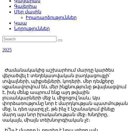
Կացարան
Գալերիա
Մեր մասին
Իրադարձություններ
Կապ
Նորություններ
2025
Ժամանակակից աշխարհում մարդը կարծես
վերածվել է տեղեկատվական բաղկացուցչի՝
տվյալների, պիքսելների, կոդերի․ մեր դեմքերը
սքանավորվում են, մեր ինքնությունը թվայնացվում
է, իսկ մենք ապրում ենք այդ թվային
լուսանկարների մեջ և միջոցով նաև։ Այս
փորձառությունը նոր է մարդկության պատմության
մեջ, և դեռ պարզ չէ, թե ինչ է նշանակում լինելը
մարդ այս նոր իրականության մեջ։ Խնդիրը,
սակայն, միայն տեխնոլոգիական չէ։
Ի՞նչ է մարդը և որտեղ է նրա տեղը այն