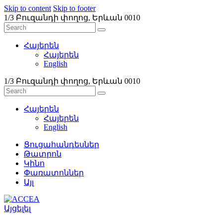
Skip to content
Skip to footer
1/3 Բուզանդի փողոց, Երևան 0010
Հայերեն
Հայերեն
English
1/3 Բուզանդի փողոց, Երևան 0010
Հայերեն
Հայերեն
English
Ցուցահանդեսներ
Թատրոն
Կինո
Փառատոններ
Այլ
Այցելել