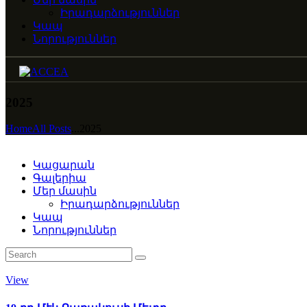
Իրադարձություններ
Կապ
Նորություններ
2025
Home
All Posts
...
2025
Կացարան
Գալերիա
Մեր մասին
Իրադարձություններ
Կապ
Նորություններ
View