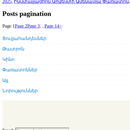
2025
,
Ինստալյացիոն Արվեստի Ամենամյա Փառատոն
Posts pagination
Page
1
Page
2
Page
3
…
Page
14
>
Ցուցահանդեսներ
Թատրոն
Կինո
Փառատոններ
Այլ
Նորություններ