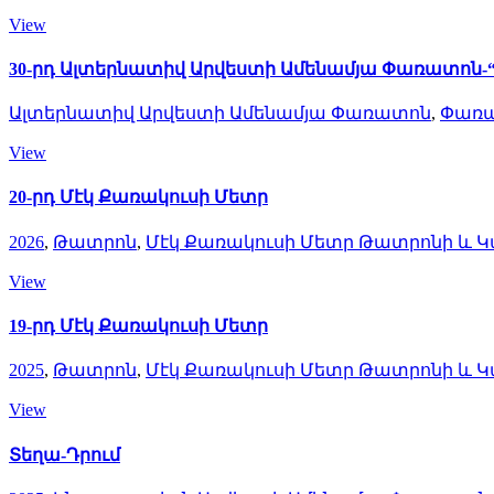
View
30-րդ Ալտերնատիվ Արվեստի Ամենամյա Փառատոն-“Wi
Ալտերնատիվ Արվեստի Ամենամյա Փառատոն
,
Փառա
View
20-րդ Մէկ Քառակուսի Մետր
2026
,
Թատրոն
,
Մէկ Քառակուսի Մետր Թատրոնի և
View
19-րդ Մէկ Քառակուսի Մետր
2025
,
Թատրոն
,
Մէկ Քառակուսի Մետր Թատրոնի և
View
Տեղա-Դրում