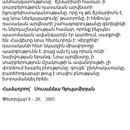
անհանգստությունը՛՛ ճշմարիտի համար, ի
տարբերություն դասական արվեստի
իլյուզոնիստականությանը, որը ոչ թե ճշմարիտն է,
այլ նրա ներկայացումը՝ թատրոնը, ի հեճուկս
դասական արվեստի շահագռգռությանը գեղեցիկի
ու ներդաշնակության համար, որոնք ինչպես
պատմական ավանգարդն էր կարծում, սարքովի
են: Համլետը նրա հետևորդն է: Վերջինի՝
դասականի հետ նկարչին միավորողը
պարզությունն է, բայց այն էլ այլ որակ ունի ՝
նաիվության երանգ: Նրա արվեստը, ի
տարբերություն մշակույթի և ավանդույթի, չի
փորձում խաբել բնությունը. գուցե՝ ընդհակառակը,
բարեհոգաբար թույլ է տալիս բնությանը
խորամանկել իրեն:
Համադրող՝ Սուսաննա Գյուլամիրյան
Փետրվար 9 – 28, 2005