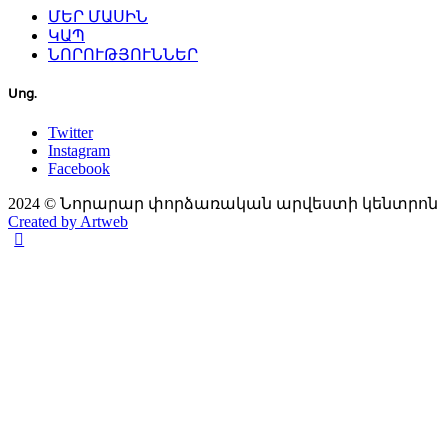
ՄԵՐ ՄԱՍԻՆ
ԿԱՊ
ՆՈՐՈՒԹՅՈՒՆՆԵՐ
Սոց.
Twitter
Instagram
Facebook
2024 © Նորարար փորձառական արվեստի կենտրոն
Created by Artweb