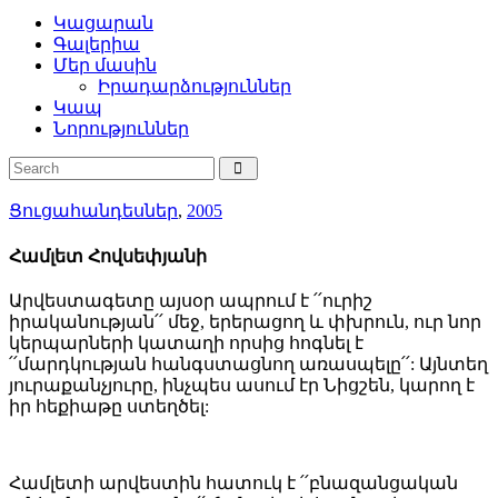
Կացարան
Գալերիա
Մեր մասին
Իրադարձություններ
Կապ
Նորություններ
Ցուցահանդեսներ
,
2005
Համլետ Հովսեփյանի
Արվեստագետը այսօր ապրում է ՛՛ուրիշ
իրականության՛՛ մեջ, երերացող և փխրուն, ուր նոր
կերպարների կատաղի որսից հոգնել է
՛՛մարդկության հանգստացնող առասպելը՛՛: Այնտեղ
յուրաքանչյուրը, ինչպես ասում էր Նիցշեն, կարող է
իր հեքիաթը ստեղծել:
Համլետի արվեստին հատուկ է ՛՛բնազանցական