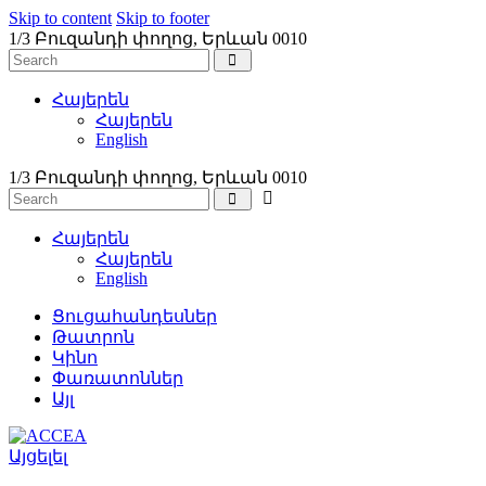
Skip to content
Skip to footer
1/3 Բուզանդի փողոց, Երևան 0010
Հայերեն
Հայերեն
English
1/3 Բուզանդի փողոց, Երևան 0010
Հայերեն
Հայերեն
English
Ցուցահանդեսներ
Թատրոն
Կինո
Փառատոններ
Այլ
Այցելել