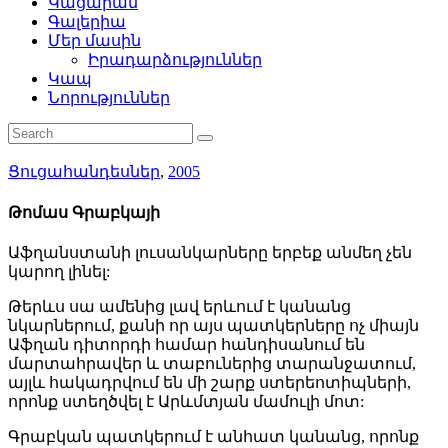
Կացարան
Գալերիա
Մեր մասին
Իրադարձություններ
Կապ
Նորություններ
Ցուցահանդեսներ
,
2005
Թոմաս Գրաբկայի
Աֆղանստանի լուսանկարները երբեք անմեղ չեն
կարող լինել:
Թերևս սա ամենից լավ երևում է կանանց
նկարներում, քանի որ այս պատկերները ոչ միայն
Աֆղան դիտորդի համար հանդիսանում են
մարտահրավեր և տաբուներից տարանջատում,
այլև հակադրվում են մի շարք ստերեոտիպների,
որոնք ստեղծվել է Արևմտյան մամուլի մոտ:
Գրաբկան պատկերում է անհատ կանանց, որոնք