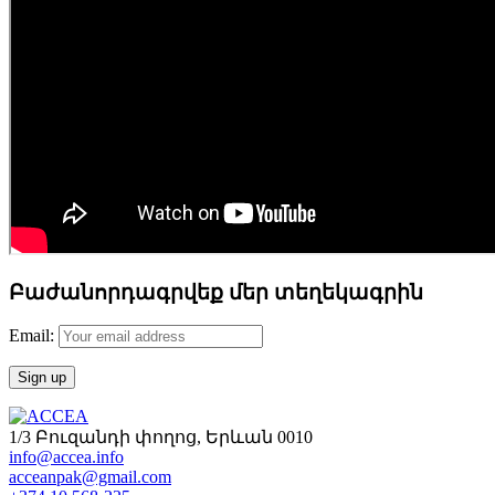
Բաժանորդագրվեք մեր տեղեկագրին
Email:
1/3 Բուզանդի փողոց, Երևան 0010
info@accea.info
acceanpak@gmail.com