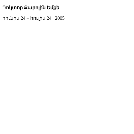
Դոկտոր Քարոլին Եմքե
հունիս 24 – հուլիս 24, 2005