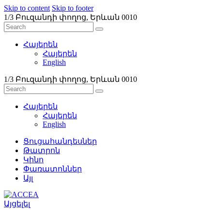
Skip to content
Skip to footer
1/3 Բուզանդի փողոց, Երևան 0010
Հայերեն
Հայերեն
English
1/3 Բուզանդի փողոց, Երևան 0010
Հայերեն
Հայերեն
English
Ցուցահանդեսներ
Թատրոն
Կինո
Փառատոններ
Այլ
Այցելել