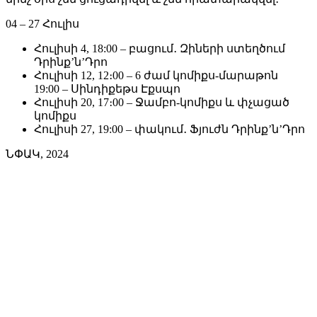
04 – 27 Հուլիս
Հուլիսի 4, 18:00 – բացում․ Զիների ստեղծում
Դրինք’ն’Դրո
Հուլիսի 12, 12։00 – 6 ժամ կոմիքս-մարաթոն
19:00 – Սինդիքեթս Էքսպո
Հուլիսի 20, 17։00 – Ջամբո-կոմիքս և փչացած
կոմիքս
Հուլիսի 27, 19:00 – փակում․ Ֆյուժն Դրինք’ն’Դրո
ՆՓԱԿ, 2024