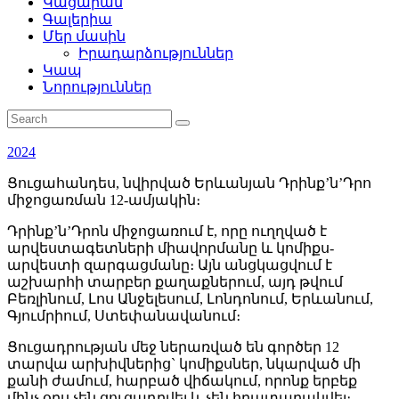
Կացարան
Գալերիա
Մեր մասին
Իրադարձություններ
Կապ
Նորություններ
2024
Ցուցահանդես, նվիրված Երևանյան Դրինք’ն’Դրո
միջոցառման 12-ամյակին։
Դրինք’ն’Դրոն միջոցառում է, որը ուղղված է
արվեստագետների միավորմանը և կոմիքս-
արվեստի զարգացմանը։ Այն անցկացվում է
աշխարհի տարբեր քաղաքներում, այդ թվում
Բեռլինում, Լոս Անջելեսում, Լոնդոնում, Երևանում,
Գյումրիում, Ստեփանավանում։
Ցուցադրության մեջ ներառված են գործեր 12
տարվա արխիվներից` կոմիքսներ, նկարված մի
քանի ժամում, հարբած վիճակում, որոնք երբեք
մինչ օրս չեն ցուցադրվել և չեն հրատարակվել։