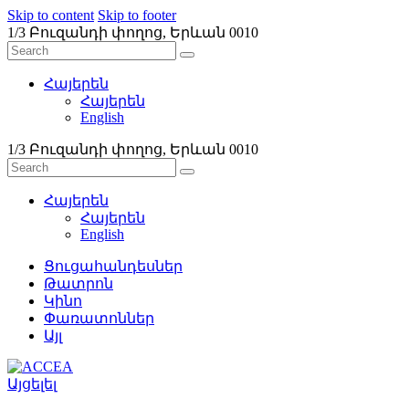
Skip to content
Skip to footer
1/3 Բուզանդի փողոց, Երևան 0010
Հայերեն
Հայերեն
English
1/3 Բուզանդի փողոց, Երևան 0010
Հայերեն
Հայերեն
English
Ցուցահանդեսներ
Թատրոն
Կինո
Փառատոններ
Այլ
Այցելել