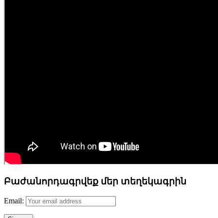
Բաժանորդագրվեք մեր տեղեկագրին
Email: