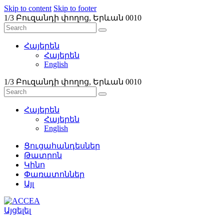
Skip to content
Skip to footer
1/3 Բուզանդի փողոց, Երևան 0010
Հայերեն
Հայերեն
English
1/3 Բուզանդի փողոց, Երևան 0010
Հայերեն
Հայերեն
English
Ցուցահանդեսներ
Թատրոն
Կինո
Փառատոններ
Այլ
Այցելել