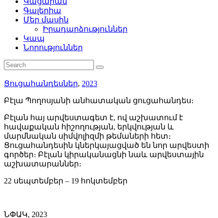
Կացարան
Գալերիա
Մեր մասին
Իրադարձություններ
Կապ
Նորություններ
Ցուցահանդեսներ
,
2023
Բէլա Պողոսյանի անհատական ցուցահանդես։
Բէլան հայ արվեստագետ է, ով աշխատում է
հավաքական հիշողության, երկվության և
մարմնական սիմվոլիզմի թեմաների հետ։
Ցուցահանդեսին կներկայացված են նոր արվեստի
գործեր։ Բէլան կիրականացնի նաև արվեստային
աշխատարաններ։
22 սեպտեմբեր – 19 հոկտեմբեր
ՆՓԱԿ, 2023