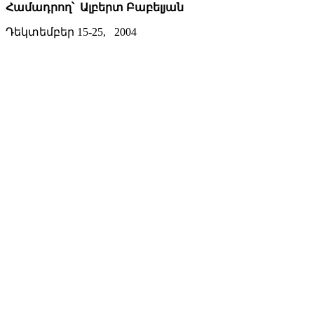
Համադրող՝ Ալբերտ Բաբելյան
Դեկտեմբեր 15-25, 2004