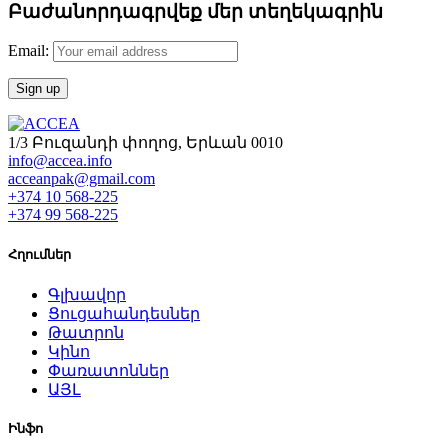
Բաժանորդագրվեք մեր տեղեկագրին
Email:
1/3 Բուզանդի փողոց, Երևան 0010
info@accea.info
acceanpak@gmail.com
+374 10 568-225
+374 99 568-225
Հղումներ
Գլխավոր
Ցուցահանդեսներ
Թատրոն
Կինո
Փառատոններ
ԱՅԼ
Ինֆո