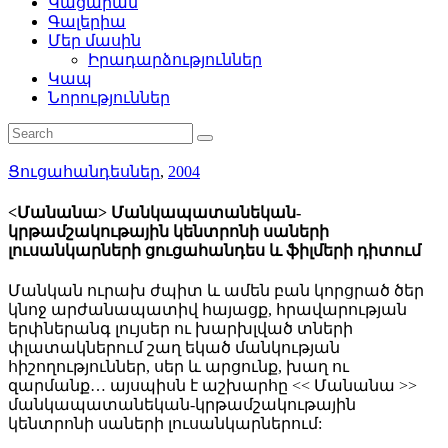
Կացարան
Գալերիա
Մեր մասին
Իրադարձություններ
Կապ
Նորություններ
Ցուցահանդեսներ
,
2004
<Մանանա> Մանկապատանեկան-
կրթամշակութային կենտրոնի սաների
լուսանկարների ցուցահանդես և ֆիլմերի դիտում
Մանկան ուրախ ժպիտ և ամեն բան կորցրած ծեր
կնոջ արժանապատիվ հայացք, հրավարության
երփներանգ լույսեր ու խարխլված տների
փլատակներում շաղ եկած մանկության
հիշողություններ, սեր և արցունք, խաղ ու
զարմանք… այսպիսն է աշխարհը << Մանանա >>
մանկապատանեկան-կրթամշակութային
կենտրոնի սաների լուսանկարներում: