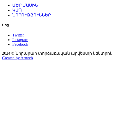
ՄԵՐ ՄԱՍԻՆ
ԿԱՊ
ՆՈՐՈՒԹՅՈՒՆՆԵՐ
Սոց.
Twitter
Instagram
Facebook
2024 © Նորարար փորձառական արվեստի կենտրոն
Created by Artweb