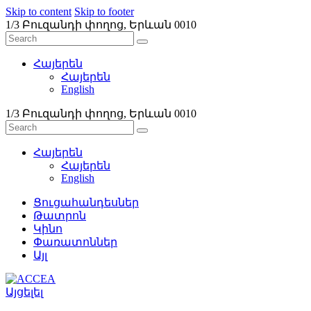
Skip to content
Skip to footer
1/3 Բուզանդի փողոց, Երևան 0010
Հայերեն
Հայերեն
English
1/3 Բուզանդի փողոց, Երևան 0010
Հայերեն
Հայերեն
English
Ցուցահանդեսներ
Թատրոն
Կինո
Փառատոններ
Այլ
Այցելել